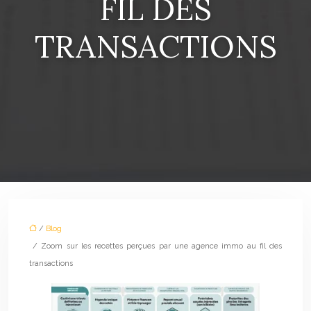
FIL DES
TRANSACTIONS
/
Blog
/ Zoom sur les recettes perçues par une agence immo au fil des
transactions