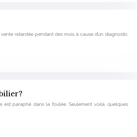
la vente retardée pendant des mois à cause d’un diagnostic
ilier?
e est paraphé dans la foulée. Seulement voilà, quelques