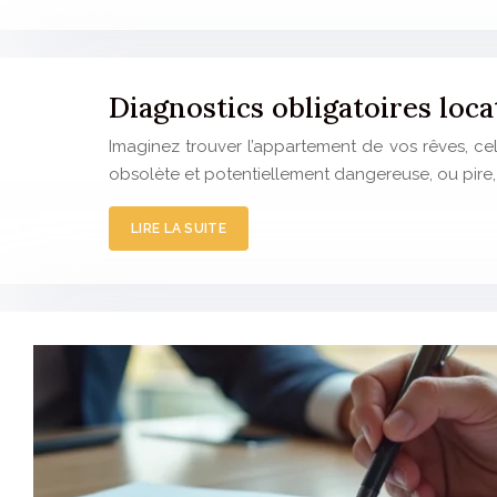
Diagnostics obligatoires loc
Imaginez trouver l’appartement de vos rêves, celu
obsolète et potentiellement dangereuse, ou pire, q
LIRE LA SUITE