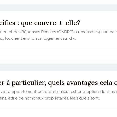
fica : que couvre-t-elle?
quance et des Réponses Pénales (ONDRP) a recensé 214 000 cam
ux, touchent environ un logement sur dix…
 à particulier, quels avantages cela o
otre appartement entre particuliers est une option de plus e
ns, attire de nombreux propriétaires. Mais quels sont…