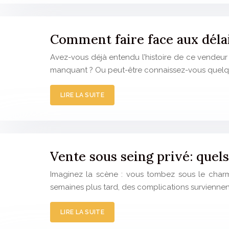
Comment faire face aux déla
Avez-vous déjà entendu l’histoire de ce vendeur 
manquant ? Ou peut-être connaissez-vous quelqu
LIRE LA SUITE
Vente sous seing privé: quel
Imaginez la scène : vous tombez sous le charme
semaines plus tard, des complications surviennen
LIRE LA SUITE