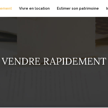
dement
Vivre en location
Estimer son patrimoine
I
VENDRE RAPIDEMENT