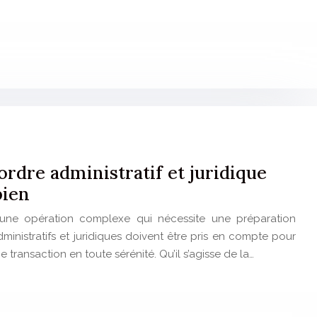
’ordre administratif et juridique
bien
 une opération complexe qui nécessite une préparation
inistratifs et juridiques doivent être pris en compte pour
 transaction en toute sérénité. Qu’il s’agisse de la…