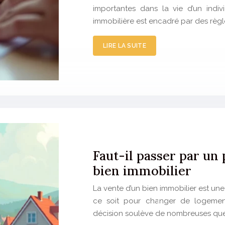
importantes dans la vie d’un indi
immobilière est encadré par des règle
LIRE LA SUITE
Faut-il passer par un
bien immobilier
La vente d’un bien immobilier est un
ce soit pour changer de logement,
décision soulève de nombreuses ques