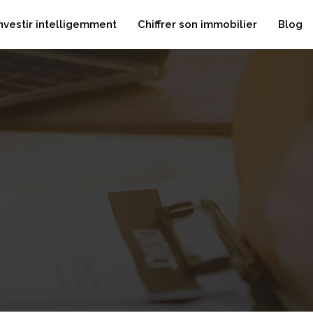
nvestir intelligemment
Chiffrer son immobilier
Blog