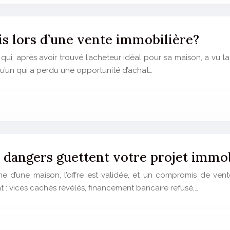
is lors d’une vente immobilière?
qui, après avoir trouvé l’acheteur idéal pour sa maison, a vu 
’un qui a perdu une opportunité d’achat…
s dangers guettent votre projet immob
 d’une maison, l’offre est validée, et un compromis de vent
t : vices cachés révélés, financement bancaire refusé,…