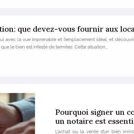
ation: que devez-vous fournir aux loca
i avec la vue imprenable et l’emplacement idéal, et découvrir a
ue le bien est infesté de termites. Cette situation…
Pourquoi signer un co
un notaire est essenti
L’achat ou la vente d’un bien immob