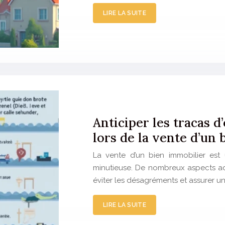
LIRE LA SUITE
Anticiper les tracas d
lors de la vente d’un 
La vente d’un bien immobilier est
minutieuse. De nombreux aspects adm
éviter les désagréments et assurer une
LIRE LA SUITE