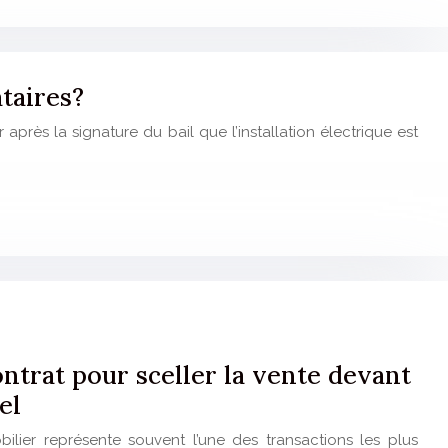
taires?
près la signature du bail que l’installation électrique est
ntrat pour sceller la vente devant
el
ilier représente souvent l’une des transactions les plus