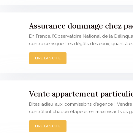
Assurance dommage chez paci
En France, l’Observatoire National de la Délin
contre ce risque. Les dégâts des eaux, quant à e
LIRE LA SUITE
Vente appartement particulier
Dites adieu aux commissions d’agence ! Vendre v
contrôlant chaque étape et en maximisant vos gai
LIRE LA SUITE