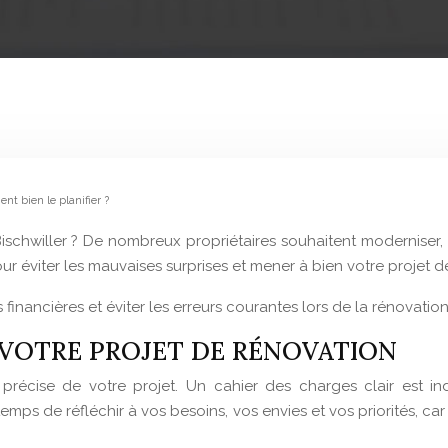
t bien le planifier ?
chwiller ? De nombreux propriétaires souhaitent moderniser, 
ur éviter les mauvaises surprises et mener à bien votre projet de
financières et éviter les erreurs courantes lors de la rénovation
T VOTRE PROJET DE RÉNOVATION
 précise de votre projet. Un cahier des charges clair est in
emps de réfléchir à vos besoins, vos envies et vos priorités, ca