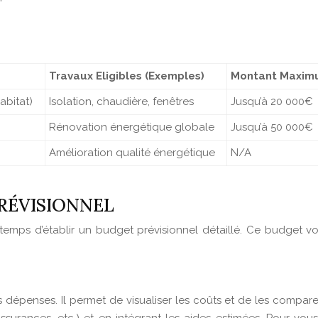
Travaux Eligibles (Exemples)
Montant Maxi
abitat)
Isolation, chaudière, fenêtres
Jusqu’à 20 000€
Rénovation énergétique globale
Jusqu’à 50 000€
Amélioration qualité énergétique
N/A
PRÉVISIONNEL
est temps d’établir un budget prévisionnel détaillé. Ce budget 
 dépenses. Il permet de visualiser les coûts et de les compa