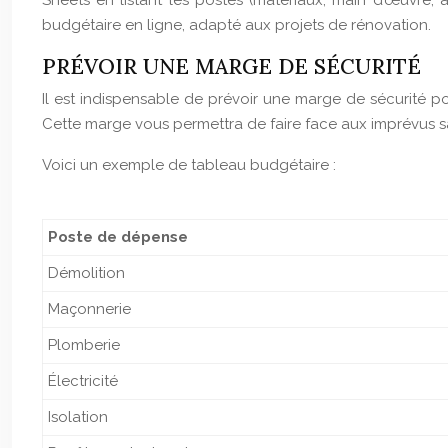
Sheets en listant les postes (matériaux, main d’œuvre,
budgétaire en ligne, adapté aux projets de rénovation.
PRÉVOIR UNE MARGE DE SÉCURITÉ
Il est indispensable de prévoir une marge de sécurité p
Cette marge vous permettra de faire face aux imprévus s
Voici un exemple de tableau budgétaire :
Poste de dépense
Démolition
Maçonnerie
Plomberie
Électricité
Isolation