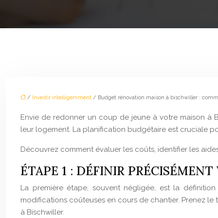
/
Investir intelligemment
/ Budget rénovation maison à bischwiller : commen
Envie de redonner un coup de jeune à votre maison à Bis
leur logement. La planification budgétaire est cruciale po
Découvrez comment évaluer les coûts, identifier les aides 
ÉTAPE 1 : DÉFINIR PRÉCISÉMEN
La première étape, souvent négligée, est la définition
modifications coûteuses en cours de chantier. Prenez le t
à Bischwiller.