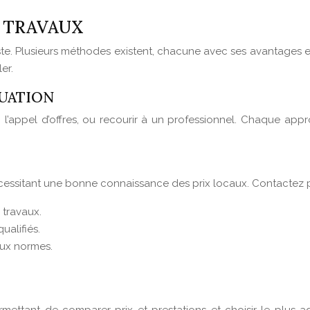
S TRAVAUX
ste. Plusieurs méthodes existent, chacune avec ses avantages e
er.
UATION
ste, l’appel d’offres, ou recourir à un professionnel. Chaque a
écessitant une bonne connaissance des prix locaux. Contactez pl
 travaux.
ualifiés.
aux normes.