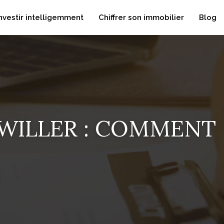
nvestir intelligemment
Chiffrer son immobilier
Blog
WILLER : COMMENT