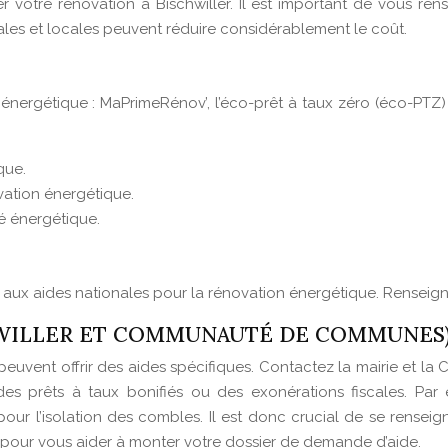
 votre rénovation à Bischwiller. Il est important de vous rens
nales et locales peuvent réduire considérablement le coût.
 énergétique : MaPrimeRénov’, l’éco-prêt à taux zéro (éco-PTZ)
que.
vation énergétique.
té énergétique.
ux aides nationales pour la rénovation énergétique. Renseign
CHWILLER ET COMMUNAUTÉ DE COMMUNES
euvent offrir des aides spécifiques. Contactez la mairie et l
des prêts à taux bonifiés ou des exonérations fiscales. Pa
our l’isolation des combles. Il est donc crucial de se rensei
 pour vous aider à monter votre dossier de demande d’aide.