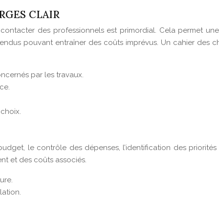
RGES CLAIR
 contacter des professionnels est primordial. Cela permet une
endus pouvant entraîner des coûts imprévus. Un cahier des ch
ncernés par les travaux.
ce.
 choix.
udget, le contrôle des dépenses, l’identification des priorit
nt et des coûts associés.
ure.
lation.