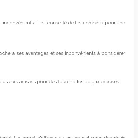
t inconvénients. Il est conseillé de les combiner pour une
pproche a ses avantages et ses inconvénients à considérer
usieurs artisans pour des fourchettes de prix précises.