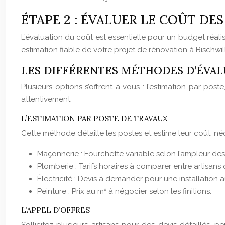
ÉTAPE 2 : ÉVALUER LE COÛT DE
L’évaluation du coût est essentielle pour un budget réali
estimation fiable de votre projet de rénovation à Bischwill
LES DIFFÉRENTES MÉTHODES D’ÉVAL
Plusieurs options s’offrent à vous : l’estimation par po
attentivement.
L’ESTIMATION PAR POSTE DE TRAVAUX
Cette méthode détaille les postes et estime leur coût, n
Maçonnerie : Fourchette variable selon l’ampleur des
Plomberie : Tarifs horaires à comparer entre artisans q
Électricité : Devis à demander pour une installation 
Peinture : Prix au m² à négocier selon les finitions.
L’APPEL D’OFFRES