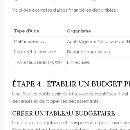
Voici des exemples d’aides financières disponibles :
Type d’Aide
Organisme
MaPrimeRénov’
Anah (Agence Nationale de l’H
Eco-prêt à taux zéro
Banques partenaires
TVA à taux réduit (5.5%)
Entreprises
ÉTAPE 4 : ÉTABLIR UN BUDGET 
Une fois les coûts estimés et les aides identifiées, il 
dépenses et d’anticiper les dépassements.
CRÉER UN TABLEAU BUDGÉTAIRE
Un tableau budgétaire est indispensable pour suivre vos