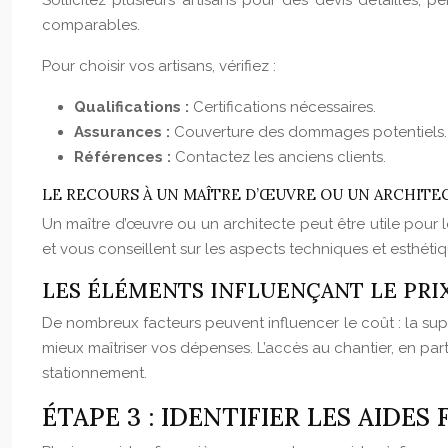
Sollicitez plusieurs artisans pour des devis détaillés, 
comparables.
Pour choisir vos artisans, vérifiez :
Qualifications :
Certifications nécessaires.
Assurances :
Couverture des dommages potentiels.
Références :
Contactez les anciens clients.
LE RECOURS À UN MAÎTRE D’ŒUVRE OU UN ARCHITE
Un maître d’œuvre ou un architecte peut être utile pour
et vous conseillent sur les aspects techniques et esthétiq
LES ÉLÉMENTS INFLUENÇANT LE PRI
De nombreux facteurs peuvent influencer le coût : la super
mieux maîtriser vos dépenses. L’accès au chantier, en parti
stationnement.
ÉTAPE 3 : IDENTIFIER LES AIDES