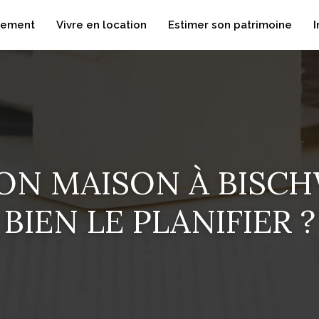
dement
Vivre en location
Estimer son patrimoine
I
ON MAISON À BISCH
BIEN LE PLANIFIER ?