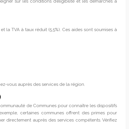
eigner sur les conditions d’éligibilité et les démarches à
 et la TVA à taux réduit (5,5%). Ces aides sont soumises à
ez-vous auprès des services de la région.
)
a Communauté de Communes pour connaître les dispositifs
r exemple, certaines communes offrent des primes pour
gner directement auprès des services compétents. Vérifiez