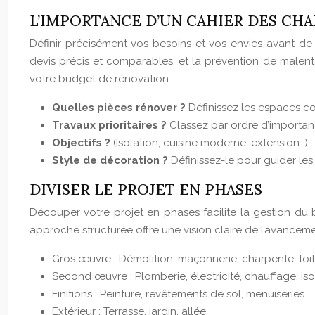
L’IMPORTANCE D’UN CAHIER DES CHA
Définir précisément vos besoins et vos envies avant de
devis précis et comparables, et la prévention de malent
votre budget de rénovation.
Quelles pièces rénover ?
Définissez les espaces co
Travaux prioritaires ?
Classez par ordre d’importan
Objectifs ?
(Isolation, cuisine moderne, extension…).
Style de décoration ?
Définissez-le pour guider les
DIVISER LE PROJET EN PHASES
Découper votre projet en phases facilite la gestion du b
approche structurée offre une vision claire de l’avanceme
Gros œuvre : Démolition, maçonnerie, charpente, toit
Second œuvre : Plomberie, électricité, chauffage, iso
Finitions : Peinture, revêtements de sol, menuiseries.
Extérieur : Terrasse, jardin, allée.