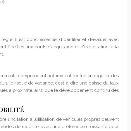
e).
gle. Il est donc essentiel d’identifier et d’évaluer avec
 être liés aux coûts d’acquisition et d’exploitation, à la
t.
récurrents comprennent notamment l’entretien régulier des
plus, le risque de vacance, c’est-à-dire une baisse du taux
itués à proximité, ainsi que le développement continu des
OBILITÉ
 l’incitation à l’utilisation de véhicules propres peuvent
s modes de mobilité, avec une préférence croissante pour