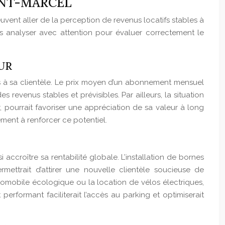
INT-MARCEL
vent aller de la perception de revenus locatifs stables à
 les analyser avec attention pour évaluer correctement le
UR
s à sa clientèle. Le prix moyen d’un abonnement mensuel
revenus stables et prévisibles. Par ailleurs, la situation
ourrait favoriser une appréciation de sa valeur à long
ent à renforcer ce potentiel.
accroître sa rentabilité globale. L’installation de bornes
ttrait d’attirer une nouvelle clientèle soucieuse de
utomobile écologique ou la location de vélos électriques,
performant faciliterait l’accès au parking et optimiserait