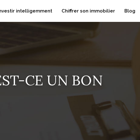
nvestir intelligemment
Chiffrer son immobilier
Blog
EST-CE UN BON