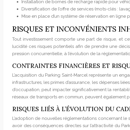
Installation de bornes de recharge rapide pour véhic
Diversification de l’offre de services (mots-clés : la
Mise en place d’un système de réservation en ligne p
RISQUES ET INCONVÉNIENTS IN
Tout investissement comporte une part de risque, et celu
lucidité ces risques potentiels afin de prendre une décisi
pression concurrentielle, à l’évolution de la réglementa
CONTRAINTES FINANCIÈRES ET RISQ
L’acquisition du Parking Saint-Marcel représente un enga
infrastructures, les primes d’assurance, les dépenses liée
d’occupation, peut impacter significativement la rentabi
réseaux de transports en commun, peuvent également p
RISQUES LIÉS À L’ÉVOLUTION DU CA
L’adoption de nouvelles réglementations concernant le sta
avoir des conséquences directes sur l’attractivité du P