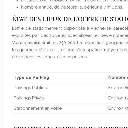
Politiques de mobilité urbaine encourageant les tr
Nombre annuel de visiteurs : supérieur à 7 millions.
ÉTAT DES LIEUX DE L’OFFRE DE STA
L’offre de stationnement disponible à Vienne se caractér
exploités par des sociétés spécialisées, et des emplac
Vienne avoisinerait les 250 000. La répartition géograph
les quartiers d’affaires. Le taux d’occupation moyen des
élevé dans les zones les plus prisées.
Type de Parking
Nombre d
Parkings Publics
Environ 8
Parkings Privés
Environ 1
Stationnement en Voirie
Environ 5