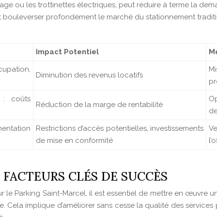
tage ou les trottinettes électriques, peut réduire à terme la 
t bouleverser profondément le marché du stationnement traditi
Impact Potentiel
Me
upation,
Mi
Diminution des revenus locatifs
pr
 : coûts
Op
Réduction de la marge de rentabilité
de
entation
Restrictions d’accès potentielles, investissements
Ve
de mise en conformité
l’
 FACTEURS CLÉS DE SUCCÈS
ur le Parking Saint-Marcel, il est essentiel de mettre en œuvre 
e. Cela implique d’améliorer sans cesse la qualité des services 