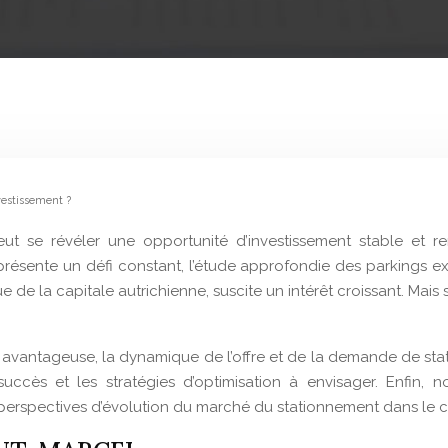
vestissement ?
peut se révéler une opportunité d’investissement stable et
ésente un défi constant, l’étude approfondie des parkings exis
e de la capitale autrichienne, suscite un intérêt croissant. Mais 
vantageuse, la dynamique de l’offre et de la demande de station
 succès et les stratégies d’optimisation à envisager. Enfin,
s perspectives d’évolution du marché du stationnement dans le