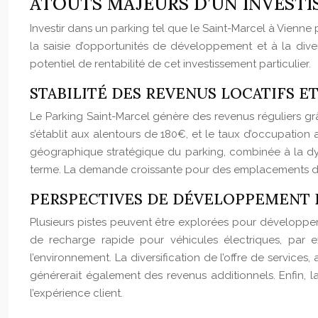
ATOUTS MAJEURS D’UN INVESTI
Investir dans un parking tel que le Saint-Marcel à Vienn
la saisie d’opportunités de développement et à la divers
potentiel de rentabilité de cet investissement particulier.
STABILITÉ DES REVENUS LOCATIFS E
Le Parking Saint-Marcel génère des revenus réguliers g
s’établit aux alentours de 180€, et le taux d’occupation a
géographique stratégique du parking, combinée à la dy
terme. La demande croissante pour des emplacements de 
PERSPECTIVES DE DÉVELOPPEMENT 
Plusieurs pistes peuvent être explorées pour développer e
de recharge rapide pour véhicules électriques, par 
l’environnement. La diversification de l’offre de servic
générerait également des revenus additionnels. Enfin, la 
l’expérience client.