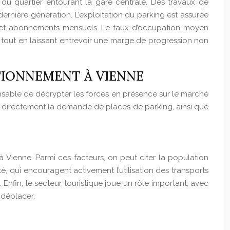
du quartier entourant la gare centrale. Des travaux de
ernière génération. L’exploitation du parking est assurée
iers et abonnements mensuels. Le taux d’occupation moyen
tout en laissant entrevoir une marge de progression non
ATIONNEMENT À VIENNE
pensable de décrypter les forces en présence sur le marché
t directement la demande de places de parking, ainsi que
Vienne. Parmi ces facteurs, on peut citer la population
é, qui encouragent activement l’utilisation des transports
fin, le secteur touristique joue un rôle important, avec
 déplacer.