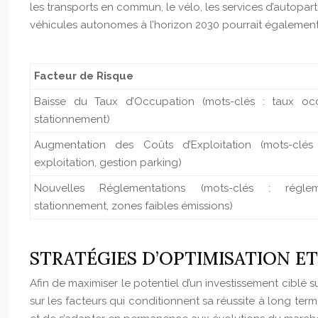
les transports en commun, le vélo, les services d’autopar
véhicules autonomes à l’horizon 2030 pourrait égalemen
Facteur de Risque
Baisse du Taux d’Occupation (mots-clés : taux occ
stationnement)
Augmentation des Coûts d’Exploitation (mots-clés
exploitation, gestion parking)
Nouvelles Réglementations (mots-clés : réglem
stationnement, zones faibles émissions)
STRATÉGIES D’OPTIMISATION ET
Afin de maximiser le potentiel d’un investissement ciblé s
sur les facteurs qui conditionnent sa réussite à long term