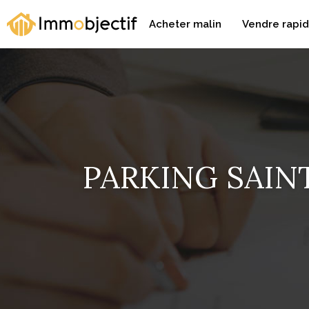
Acheter malin
Vendre rapi
PARKING SAIN