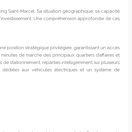
rking Saint-Marcel. Sa situation géographique, sa capacité
el d’investissement. Une compréhension approfondie de ces
ne position stratégique privilégiée, garantissant un accès
minutes de marche des principaux quartiers d’affaires et
es de stationnement, réparties intelligemment sur plusieurs
e dédiées aux véhicules électriques et un système de