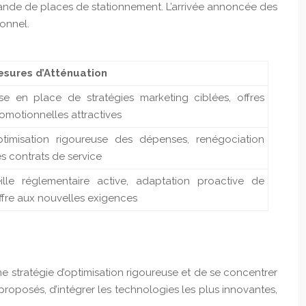
demande de places de stationnement. L’arrivée annoncée des
onnel.
sures d’Atténuation
se en place de stratégies marketing ciblées, offres
omotionnelles attractives
timisation rigoureuse des dépenses, renégociation
s contrats de service
ille réglementaire active, adaptation proactive de
offre aux nouvelles exigences
une stratégie d’optimisation rigoureuse et de se concentrer
proposés, d’intégrer les technologies les plus innovantes,