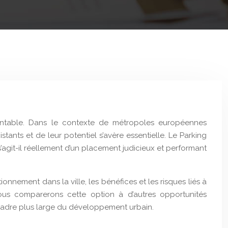
 rentable. Dans le contexte de métropoles européennes
tants et de leur potentiel s’avère essentielle. Le Parking
s’agit-il réellement d’un placement judicieux et performant
nement dans la ville, les bénéfices et les risques liés à
 nous comparerons cette option à d’autres opportunités
 cadre plus large du développement urbain.