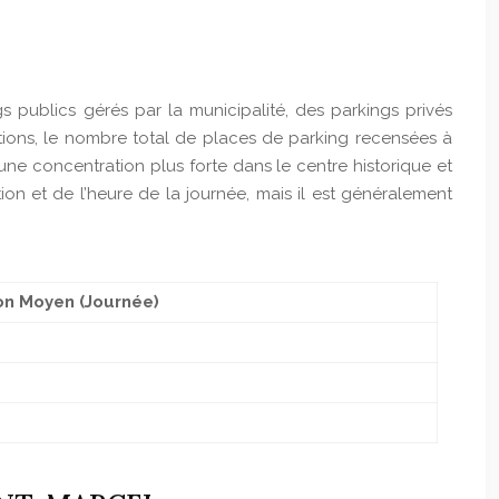
gs publics gérés par la municipalité, des parkings privés
tions, le nombre total de places de parking recensées à
une concentration plus forte dans le centre historique et
ion et de l’heure de la journée, mais il est généralement
on Moyen (Journée)