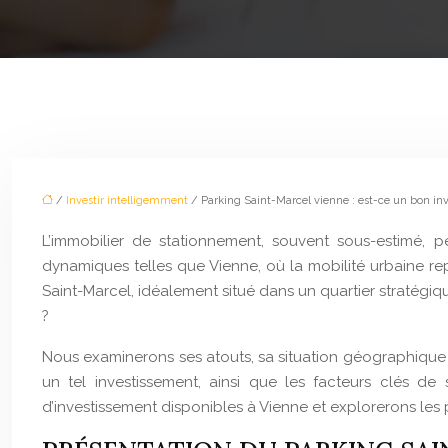
/
Investir intelligemment
/ Parking Saint-Marcel vienne : est-ce un bon in
L’immobilier de stationnement, souvent sous-estimé, 
dynamiques telles que Vienne, où la mobilité urbaine repr
Saint-Marcel, idéalement situé dans un quartier stratégiqu
?
Nous examinerons ses atouts, sa situation géographique a
un tel investissement, ainsi que les facteurs clés de
d’investissement disponibles à Vienne et explorerons le