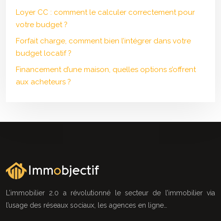
Loyer CC : comment le calculer correctement pour
votre budget ?
Forfait charge, comment bien l’intégrer dans votre
budget locatif ?
Financement d’une maison, quelles options s’offrent
aux acheteurs ?
L’immobilier 2.0 a révolutionné le secteur de l’immobilier via
l’usage des réseaux sociaux, les agences en ligne…